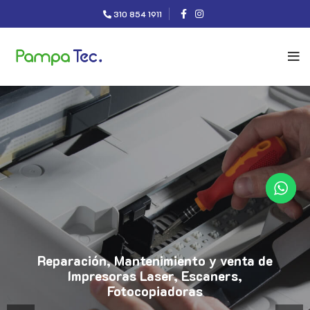
310 854 1911
Reparación, Mantenimiento y venta de
Impresoras Laser, Escaners,
Fotocopiadoras